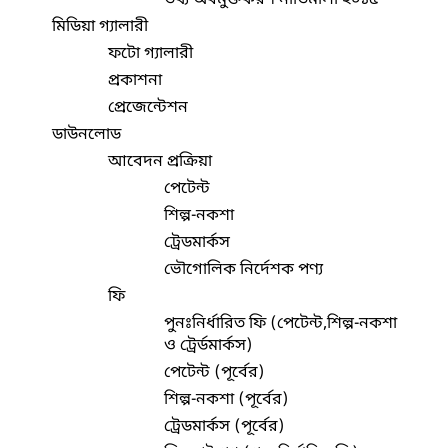
মিডিয়া গ্যালারী
ফটো গ্যালারী
প্রকাশনা
প্রেজেন্টেশন
ডাউনলোড
আবেদন প্রক্রিয়া
পেটেন্ট
শিল্প-নকশা
ট্রেডমার্কস
ভৌগোলিক নির্দেশক পণ্য
ফি
পুনঃনির্ধারিত ফি (পেটেন্ট,শিল্প-নকশা
ও ট্রের্ডমার্কস)
পেটেন্ট (পূর্বের)
শিল্প-নকশা (পূর্বের)
ট্রেডমার্কস (পূর্বের)