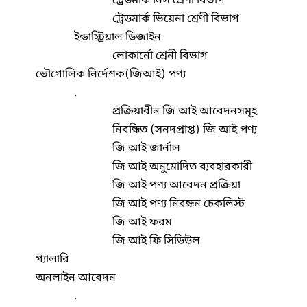
ট্রেডমার্ক নিস শ্রেণী বিভাগ
ট্রেডমার্ক ভিয়েনা শ্রেণী বিভাগ
ইন্ডাস্ট্রিয়াল ডিজাইন
লোকার্নো শ্রেনী বিভাগ
ভৌগোলিক নির্দেশক(জিআই) পণ্য
.
প্রক্রিয়াধীন জি আই আবেদনসমূহ
নিবন্ধিত (সনদপ্রাপ্ত) জি আই পণ্য
জি আই জার্নাল
জি আই অনুমোদিত ব্যবহারকারী
জি আই পণ্য আবেদন প্রক্রিয়া
জি আই পণ্য নিবন্ধন চেকলিস্ট
জি আই ফরম
জি আই ফি সিডিউল
গ্যালারি
অনলাইন আবেদন
.