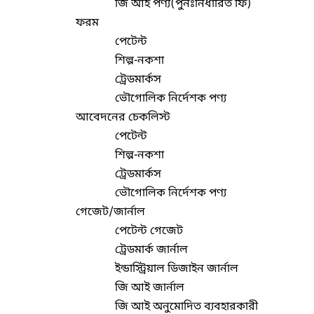
জি আই পণ্য(পুনঃনির্ধারিত ফি)
ফরম
পেটেন্ট
শিল্প-নকশা
ট্রেডমার্কস
ভৌগোলিক নির্দেশক পণ্য
আবেদনের চেকলিস্ট
পেটেন্ট
শিল্প-নকশা
ট্রেডমার্কস
ভৌগোলিক নির্দেশক পণ্য
গেজেট/জার্নাল
পেটেন্ট গেজেট
ট্রেডমার্ক জার্নাল
ইন্ডাস্ট্রিয়াল ডিজাইন জার্নাল
জি আই জার্নাল
জি আই অনুমোদিত ব্যবহারকারী