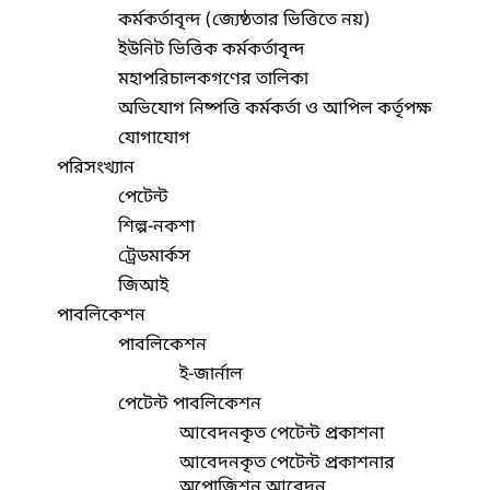
কর্মকর্তাবৃন্দ (জ্যেষ্ঠতার ভিত্তিতে নয়)
ইউনিট ভিত্তিক কর্মকর্তাবৃন্দ
মহাপরিচালকগণের তালিকা
অভিযোগ নিষ্পত্তি কর্মকর্তা ও আপিল কর্তৃপক্ষ
যোগাযোগ
পরিসংখ্যান
পেটেন্ট
শিল্প-নকশা
ট্রেডমার্কস
জিআই
পাবলিকেশন
পাবলিকেশন
ই-জার্নাল
পেটেন্ট পাবলিকেশন
আবেদনকৃত পেটেন্ট প্রকাশনা
আবেদনকৃত পেটেন্ট প্রকাশনার
অপোজিশন আবেদন