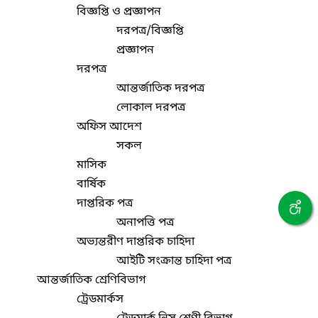
বিজ্ঞপ্তি ও প্রজ্ঞাপন
দরপত্র/বিজ্ঞপ্তি
প্রজ্ঞাপন
দরপত্র
আন্তর্জাতিক দরপত্র
লোকাল দরপত্র
অফিস আদেশ
সকল
মাসিক
বার্ষিক
দাপ্তরিক পত্র
অনাপত্তি পত্র
অভ্যন্তরীণ দাপ্তরিক চাহিদা
আইটি সংক্রান্ত চাহিদা পত্র
আন্তর্জাতিক শ্রেণিবিভাগ
ট্রেডমার্কস