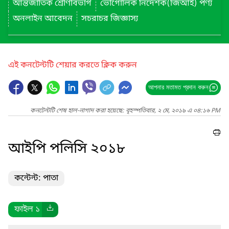
আন্তর্জাতিক শ্রেণিবিভাগ
ভৌগোলিক নির্দেশক(জিআই) পণ্য
অনলাইন আবেদন
সচরাচর জিজ্ঞাস্য
এই কনটেন্টটি শেয়ার করতে ক্লিক করুন
আপনার মতামত প্রদান করুন
কনটেন্টটি শেষ হাল-নাগাদ করা হয়েছে: বৃহস্পতিবার, ২ মে, ২০১৯ এ ০৪:১৬ PM
আইপি পলিসি ২০১৮
কন্টেন্ট: পাতা
ফাইল ১