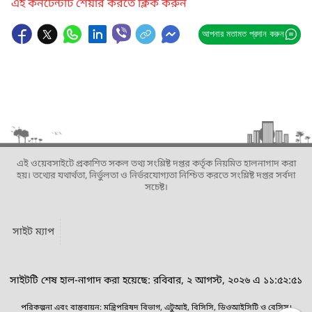
এই কনটেন্টটি শেয়ার করতে ক্লিক করুন
আপনার মতামত প্রদান করুন
এই ওয়েবসাইটে প্রকাশিত সকল তথ্য সংশ্লিষ্ট দপ্তর কর্তৃক নিয়মিত হালনাগাদ করা
হয়। তথ্যের যথার্থতা, নির্ভুলতা ও নির্ভরযোগ্যতা নিশ্চিত করতে সংশ্লিষ্ট দপ্তর সর্বদা
সচেষ্ট।
সাইট ম্যাপ
সাইটটি শেষ হাল-নাগাদ করা হয়েছে: রবিবার, ২ আগস্ট, ২০২৬ এ ১১:৫২:৫১
পরিকল্পনা এবং বাস্তবায়ন: মন্ত্রিপরিষদ বিভাগ, এটুআই, বিসিসি, ডিওআইসিটি ও বেসিস।