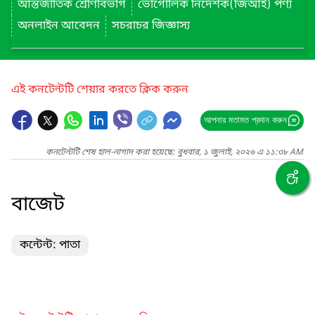
আন্তর্জাতিক শ্রেণিবিভাগ
ভৌগোলিক নির্দেশক(জিআই) পণ্য
অনলাইন আবেদন
সচরাচর জিজ্ঞাস্য
এই কনটেন্টটি শেয়ার করতে ক্লিক করুন
আপনার মতামত প্রদান করুন
কনটেন্টটি শেষ হাল-নাগাদ করা হয়েছে: বুধবার, ১ জুলাই, ২০২৬ এ ১১:৩৮ AM
বাজেট
কন্টেন্ট: পাতা