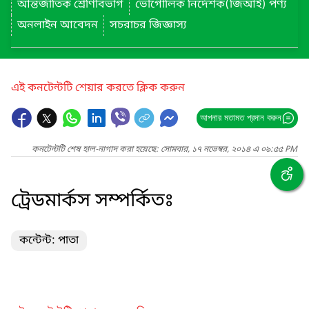
আন্তর্জাতিক শ্রেণিবিভাগ
ভৌগোলিক নির্দেশক(জিআই) পণ্য
অনলাইন আবেদন
সচরাচর জিজ্ঞাস্য
এই কনটেন্টটি শেয়ার করতে ক্লিক করুন
আপনার মতামত প্রদান করুন
কনটেন্টটি শেষ হাল-নাগাদ করা হয়েছে: সোমবার, ১৭ নভেম্বর, ২০১৪ এ ০৯:৫৫ PM
ট্রেডমার্কস সম্পর্কিতঃ
কন্টেন্ট: পাতা