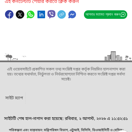
এই কনটেন্টটি শেয়ার করতে ক্লিক করুন
আপনার মতামত প্রদান করুন
এই ওয়েবসাইটে প্রকাশিত সকল তথ্য সংশ্লিষ্ট দপ্তর কর্তৃক নিয়মিত হালনাগাদ করা
হয়। তথ্যের যথার্থতা, নির্ভুলতা ও নির্ভরযোগ্যতা নিশ্চিত করতে সংশ্লিষ্ট দপ্তর সর্বদা
সচেষ্ট।
সাইট ম্যাপ
সাইটটি শেষ হাল-নাগাদ করা হয়েছে: রবিবার, ২ আগস্ট, ২০২৬ এ ১১:৫২:৫১
পরিকল্পনা এবং বাস্তবায়ন: মন্ত্রিপরিষদ বিভাগ, এটুআই, বিসিসি, ডিওআইসিটি ও বেসিস।