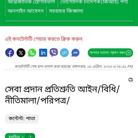
আন্তর্জাতিক শ্রেণিবিভাগ
ভৌগোলিক নির্দেশক(জিআই) পণ্য
অনলাইন আবেদন
সচরাচর জিজ্ঞাস্য
এই কনটেন্টটি শেয়ার করতে ক্লিক করুন
আপনার মতামত প্রদান করুন
কনটেন্টটি শেষ হাল-নাগাদ করা হয়েছে: মঙ্গলবার, ১৮ এপ্রিল, ২০২৩ এ ০৮:৫১ PM
সেবা প্রদান প্রতিশ্রুতি আইন/বিধি/
নীতিমালা/পরিপত্র/
কন্টেন্ট: পাতা
ফাইল ১