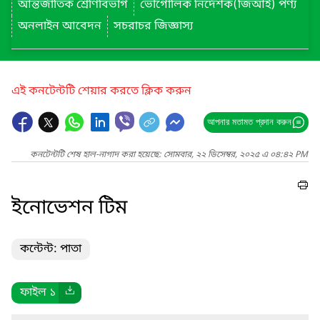
আন্তর্জাতিক শ্রেণিবিভাগ
ভৌগোলিক নির্দেশক(জিআই) পণ্য
অনলাইন আবেদন
সচরাচর জিজ্ঞাস্য
এই কনটেন্টটি শেয়ার করতে ক্লিক করুন
আপনার মতামত প্রদান করুন
কনটেন্টটি শেষ হাল-নাগাদ করা হয়েছে: সোমবার, ২২ ডিসেম্বর, ২০২৫ এ ০৪:৪২ PM
ইনোভেশন টিম
কন্টেন্ট: পাতা
ফাইল ১