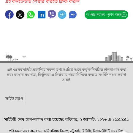
এই কনটেন্টটি শেয়ার করতে ক্লিক করুন
আপনার মতামত প্রদান করুন
এই ওয়েবসাইটে প্রকাশিত সকল তথ্য সংশ্লিষ্ট দপ্তর কর্তৃক নিয়মিত হালনাগাদ করা
হয়। তথ্যের যথার্থতা, নির্ভুলতা ও নির্ভরযোগ্যতা নিশ্চিত করতে সংশ্লিষ্ট দপ্তর সর্বদা
সচেষ্ট।
সাইট ম্যাপ
সাইটটি শেষ হাল-নাগাদ করা হয়েছে: রবিবার, ২ আগস্ট, ২০২৬ এ ১১:৫২:৫১
পরিকল্পনা এবং বাস্তবায়ন: মন্ত্রিপরিষদ বিভাগ, এটুআই, বিসিসি, ডিওআইসিটি ও বেসিস।