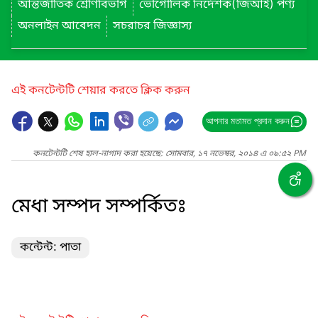
আন্তর্জাতিক শ্রেণিবিভাগ
ভৌগোলিক নির্দেশক(জিআই) পণ্য
অনলাইন আবেদন
সচরাচর জিজ্ঞাস্য
এই কনটেন্টটি শেয়ার করতে ক্লিক করুন
আপনার মতামত প্রদান করুন
কনটেন্টটি শেষ হাল-নাগাদ করা হয়েছে: সোমবার, ১৭ নভেম্বর, ২০১৪ এ ০৯:৫২ PM
মেধা সম্পদ সম্পর্কিতঃ
কন্টেন্ট: পাতা