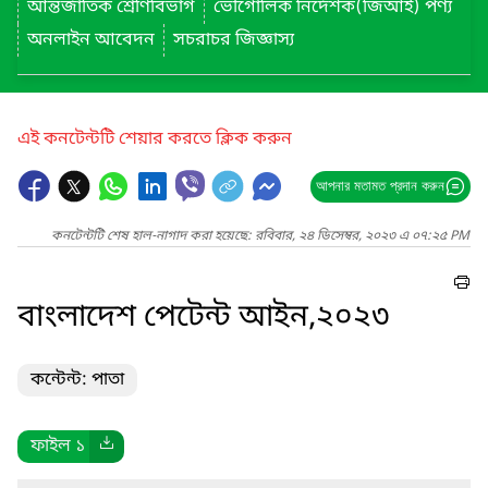
আন্তর্জাতিক শ্রেণিবিভাগ
ভৌগোলিক নির্দেশক(জিআই) পণ্য
অনলাইন আবেদন
সচরাচর জিজ্ঞাস্য
এই কনটেন্টটি শেয়ার করতে ক্লিক করুন
আপনার মতামত প্রদান করুন
কনটেন্টটি শেষ হাল-নাগাদ করা হয়েছে: রবিবার, ২৪ ডিসেম্বর, ২০২৩ এ ০৭:২৫ PM
বাংলাদেশ পেটেন্ট আইন,২০২৩
কন্টেন্ট: পাতা
ফাইল ১