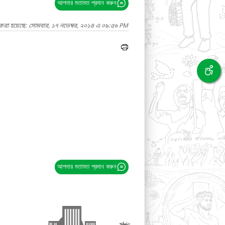
আপনার মতামত প্রদান করুন
 করা হয়েছে: সোমবার, ১৭ নভেম্বর, ২০১৪ এ ০৯:৫৬ PM
আপনার মতামত প্রদান করুন