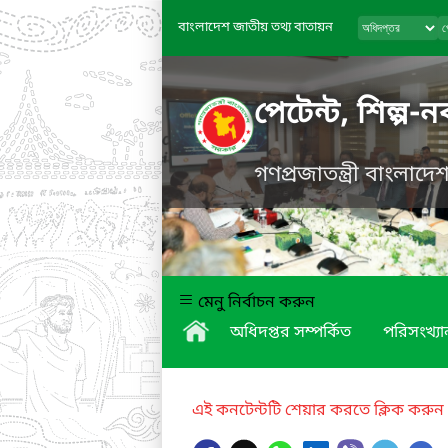
বাংলাদেশ জাতীয় তথ্য বাতায়ন
পেটেন্ট, শিল্প-
গণপ্রজাতন্ত্রী বাংলাদ
মেনু নির্বাচন করুন
অধিদপ্তর সম্পর্কিত
পরিসংখ্যা
এই কনটেন্টটি শেয়ার করতে ক্লিক করুন