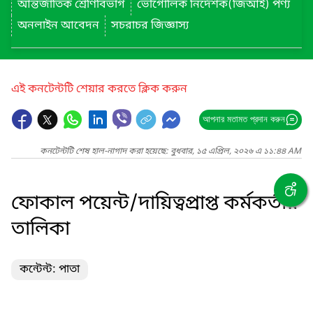
আন্তর্জাতিক শ্রেণিবিভাগ
ভৌগোলিক নির্দেশক(জিআই) পণ্য
অনলাইন আবেদন
সচরাচর জিজ্ঞাস্য
এই কনটেন্টটি শেয়ার করতে ক্লিক করুন
আপনার মতামত প্রদান করুন
কনটেন্টটি শেষ হাল-নাগাদ করা হয়েছে: বুধবার, ১৫ এপ্রিল, ২০২৬ এ ১১:৪৪ AM
ফোকাল পয়েন্ট/দায়িত্বপ্রাপ্ত কর্মকর্তার
তালিকা
কন্টেন্ট: পাতা