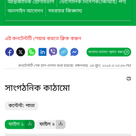
আন্তর্জাতিক শ্রেণিবিভাগ
ভৌগোলিক নির্দেশক(জিআই) পণ্য
অনলাইন আবেদন
সচরাচর জিজ্ঞাস্য
এই কনটেন্টটি শেয়ার করতে ক্লিক করুন
আপনার মতামত প্রদান করুন
কনটেন্টটি শেষ হাল-নাগাদ করা হয়েছে: মঙ্গলবার, ২৪ জুন, ২০১৪ এ ০৩:৫৬ PM
সাংগঠনিক কাঠামো
কন্টেন্ট: পাতা
ফাইল ১
ফাইল ২