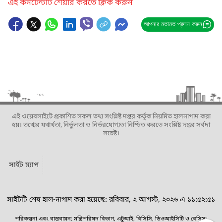
এই কনটেন্টটি শেয়ার করতে ক্লিক করুন
আপনার মতামত প্রদান করুন
এই ওয়েবসাইটে প্রকাশিত সকল তথ্য সংশ্লিষ্ট দপ্তর কর্তৃক নিয়মিত হালনাগাদ করা
হয়। তথ্যের যথার্থতা, নির্ভুলতা ও নির্ভরযোগ্যতা নিশ্চিত করতে সংশ্লিষ্ট দপ্তর সর্বদা
সচেষ্ট।
সাইট ম্যাপ
সাইটটি শেষ হাল-নাগাদ করা হয়েছে: রবিবার, ২ আগস্ট, ২০২৬ এ ১১:৫২:৫১
পরিকল্পনা এবং বাস্তবায়ন: মন্ত্রিপরিষদ বিভাগ, এটুআই, বিসিসি, ডিওআইসিটি ও বেসিস।