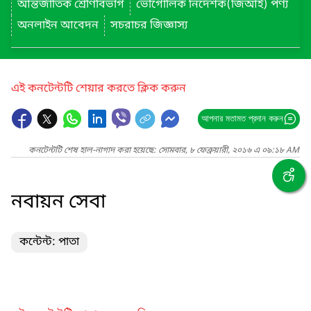
আন্তর্জাতিক শ্রেণিবিভাগ
ভৌগোলিক নির্দেশক(জিআই) পণ্য
অনলাইন আবেদন
সচরাচর জিজ্ঞাস্য
এই কনটেন্টটি শেয়ার করতে ক্লিক করুন
আপনার মতামত প্রদান করুন
কনটেন্টটি শেষ হাল-নাগাদ করা হয়েছে: সোমবার, ৮ ফেব্রুয়ারী, ২০১৬ এ ০৯:১৮ AM
নবায়ন সেবা
কন্টেন্ট: পাতা