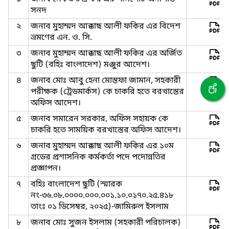
সনদ
২
জনাব মুহাম্মদ আক্কাছ আলী ফকির এর বিদেশ
ভ্রমণের এন. ও. সি.
৩
জনাব মুহাম্মদ আক্কাছ আলী ফকির এর অর্জিত
ছুটি (বহিঃ বাংলাদেশ) মঞ্জুর আদেশ।
৪
জনাব মোঃ আবু হেনা মোস্তফা জামান, সহকারী
পরীক্ষক (ট্রেডমার্কস) কে চাকরি হতে বরখাস্তের
অফিস আদেশ।
৫
জনাব সমারেন সরকার, অফিস সহায়ক কে
চাকরি হতে সাময়িক বরখাস্তের অফিস আদেশ।
৬
জনাব মুহাম্মদ আক্কাছ আলী ফকির এর ১০ম
গ্রডের প্রশাসনিক কর্মকর্তা পদে পদোন্নতির
প্রজ্ঞাপন।
৭
বহিঃ বাংলাদেশ ছুটি (স্মারক
নং-৩৬.০৮.০০০০.০০০.০০১.১০.০১৭০.২৫.৪১৮
তাংঃ ০১ ডিসেম্বর, ২০২৫)-জামিরুল ইসলাম
৮
জনাব মোঃ সুজন ইসলাম (সহকারী পরিচালক)