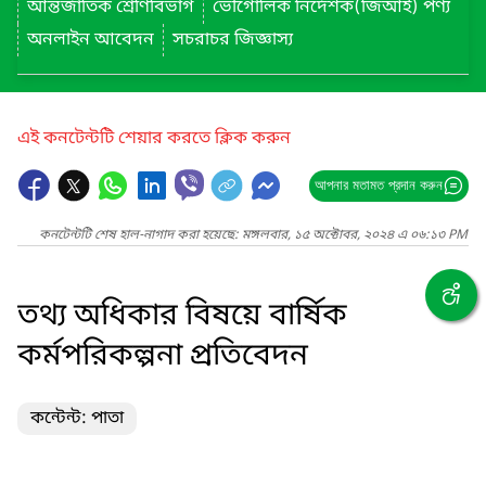
আন্তর্জাতিক শ্রেণিবিভাগ
ভৌগোলিক নির্দেশক(জিআই) পণ্য
অনলাইন আবেদন
সচরাচর জিজ্ঞাস্য
এই কনটেন্টটি শেয়ার করতে ক্লিক করুন
আপনার মতামত প্রদান করুন
কনটেন্টটি শেষ হাল-নাগাদ করা হয়েছে: মঙ্গলবার, ১৫ অক্টোবর, ২০২৪ এ ০৬:১৩ PM
তথ্য অধিকার বিষয়ে বার্ষিক
কর্মপরিকল্পনা প্রতিবেদন
কন্টেন্ট: পাতা