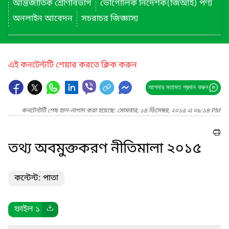
আন্তর্জাতিক শ্রেণিবিভাগ
ভৌগোলিক নির্দেশক(জিআই) পণ্য
অনলাইন আবেদন
সচরাচর জিজ্ঞাস্য
এই কনটেন্টটি শেয়ার করতে ক্লিক করুন
আপনার মতামত প্রদান করুন
কনটেন্টটি শেষ হাল-নাগাদ করা হয়েছে: সোমবার, ১৪ ডিসেম্বর, ২০১৫ এ ০৯:১৪ PM
তথ্য অবমুক্তকরণ নীতিমালা ২০১৫
কন্টেন্ট: পাতা
ফাইল ১