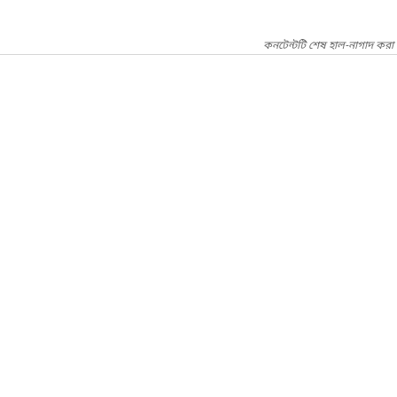
কনটেন্টটি শেষ হাল-নাগাদ করা 