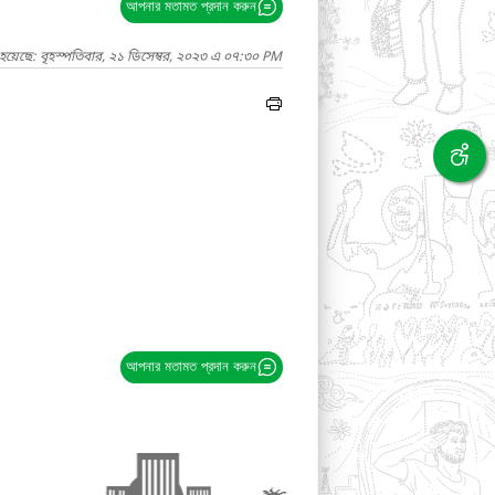
আপনার মতামত প্রদান করুন
হয়েছে: বৃহস্পতিবার, ২১ ডিসেম্বর, ২০২৩ এ ০৭:৩০ PM
আপনার মতামত প্রদান করুন