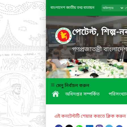
বাংলাদেশ জাতীয় তথ্য বাতায়ন
পেটেন্ট, শিল্প-
গণপ্রজাতন্ত্রী বাংলাদ
মেনু নির্বাচন করুন
অধিদপ্তর সম্পর্কিত
পরিসংখ্যা
এই কনটেন্টটি শেয়ার করতে ক্লিক করুন