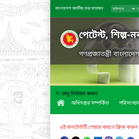
বাংলাদেশ জাতীয় তথ্য বাতায়ন
পেটেন্ট, শিল্প-
গণপ্রজাতন্ত্রী বাংলাদ
মেনু নির্বাচন করুন
অধিদপ্তর সম্পর্কিত
পরিসংখ্যা
এই কনটেন্টটি শেয়ার করতে ক্লিক করুন