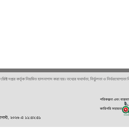
ষ্ট দপ্তর কর্তৃক নিয়মিত হালনাগাদ করা হয়। তথ্যের যথার্থতা, নির্ভুলতা ও নির্ভরযোগ্যতা নিশ
পরিকল্পনা এবং বাস্তব
কারিগরি সহায়তা
আগস্ট, ২০২৬ এ ১১:৫২:৫১