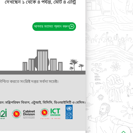
দেখছেন ১ থেকে ৪ পর্যন্ত, মোট ৪ এন্ট্রি
আপনার মতামত প্রদান করুন
্চিত করতে সংশ্লিষ্ট দপ্তর সর্বদা সচেষ্ট।
ায়ন: মন্ত্রিপরিষদ বিভাগ, এটুআই, বিসিসি, ডিওআইসিটি ও বেসিস।