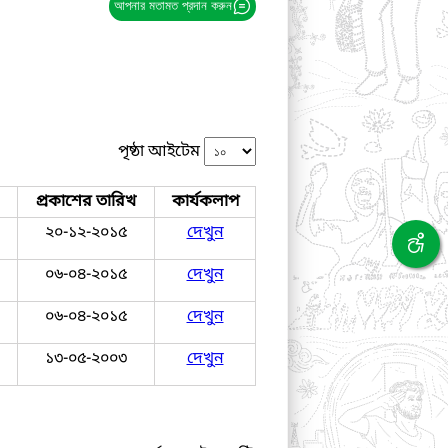
আপনার মতামত প্রদান করুন
পৃষ্ঠা আইটেম
প্রকাশের তারিখ
কার্যকলাপ
২০-১২-২০১৫
দেখুন
০৬-০৪-২০১৫
দেখুন
০৬-০৪-২০১৫
দেখুন
১৩-০৫-২০০৩
দেখুন