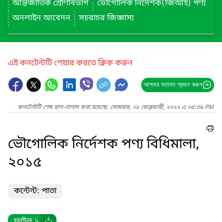
আন্তর্জাতিক শ্রেণিবিভাগ
ভৌগোলিক নির্দেশক(জিআই) পণ্য
অনলাইন আবেদন
সচরাচর জিজ্ঞাস্য
এই কনটেন্টটি শেয়ার করতে ক্লিক করুন
আপনার মতামত প্রদান করুন
কনটেন্টটি শেষ হাল-নাগাদ করা হয়েছে: সোমবার, ২৮ ফেব্রুয়ারী, ২০২২ এ ০৫:৩৯ PM
ভৌগোলিক নির্দেশক পণ্য বিধিমালা,
২০১৫
কন্টেন্ট: পাতা
ফাইল ১