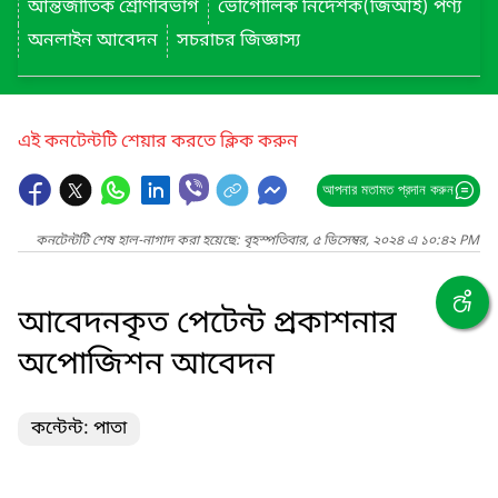
আন্তর্জাতিক শ্রেণিবিভাগ
ভৌগোলিক নির্দেশক(জিআই) পণ্য
অনলাইন আবেদন
সচরাচর জিজ্ঞাস্য
এই কনটেন্টটি শেয়ার করতে ক্লিক করুন
আপনার মতামত প্রদান করুন
কনটেন্টটি শেষ হাল-নাগাদ করা হয়েছে: বৃহস্পতিবার, ৫ ডিসেম্বর, ২০২৪ এ ১০:৪২ PM
আবেদনকৃত পেটেন্ট প্রকাশনার
অপোজিশন আবেদন
কন্টেন্ট: পাতা