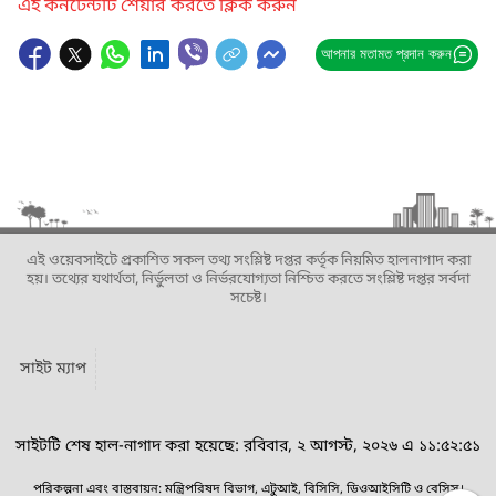
এই কনটেন্টটি শেয়ার করতে ক্লিক করুন
আপনার মতামত প্রদান করুন
এই ওয়েবসাইটে প্রকাশিত সকল তথ্য সংশ্লিষ্ট দপ্তর কর্তৃক নিয়মিত হালনাগাদ করা
হয়। তথ্যের যথার্থতা, নির্ভুলতা ও নির্ভরযোগ্যতা নিশ্চিত করতে সংশ্লিষ্ট দপ্তর সর্বদা
সচেষ্ট।
সাইট ম্যাপ
সাইটটি শেষ হাল-নাগাদ করা হয়েছে: রবিবার, ২ আগস্ট, ২০২৬ এ ১১:৫২:৫১
পরিকল্পনা এবং বাস্তবায়ন: মন্ত্রিপরিষদ বিভাগ, এটুআই, বিসিসি, ডিওআইসিটি ও বেসিস।