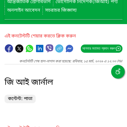
আন্তর্জাতিক শ্রেণিবিভাগ
ভৌগোলিক নির্দেশক(জিআই) পণ্য
অনলাইন আবেদন
সচরাচর জিজ্ঞাস্য
এই কনটেন্টটি শেয়ার করতে ক্লিক করুন
আপনার মতামত প্রদান করুন
কনটেন্টটি শেষ হাল-নাগাদ করা হয়েছে: রবিবার, ১৫ মার্চ, ২০২৬ এ ১২:০০ PM
জি আই জার্নাল
কন্টেন্ট: পাতা