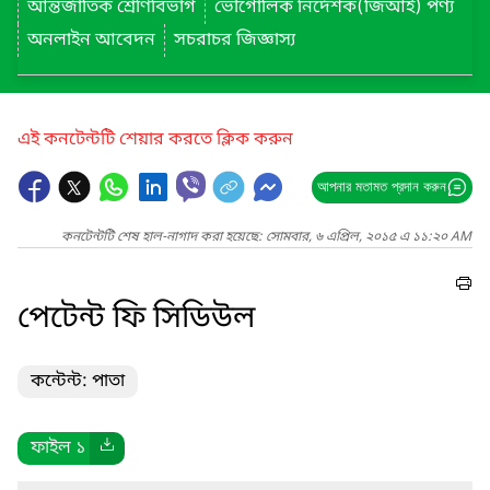
আন্তর্জাতিক শ্রেণিবিভাগ
ভৌগোলিক নির্দেশক(জিআই) পণ্য
অনলাইন আবেদন
সচরাচর জিজ্ঞাস্য
এই কনটেন্টটি শেয়ার করতে ক্লিক করুন
আপনার মতামত প্রদান করুন
কনটেন্টটি শেষ হাল-নাগাদ করা হয়েছে: সোমবার, ৬ এপ্রিল, ২০১৫ এ ১১:২০ AM
পেটেন্ট ফি সিডিউল
কন্টেন্ট: পাতা
ফাইল ১