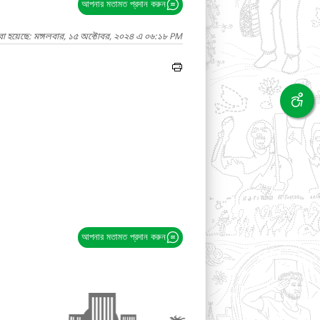
আপনার মতামত প্রদান করুন
রা হয়েছে: মঙ্গলবার, ১৫ অক্টোবর, ২০২৪ এ ০৬:১৮ PM
আপনার মতামত প্রদান করুন