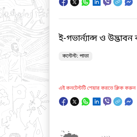
ই-গভার্ন্যান্স ও উদ্ভাব
কন্টেন্ট: পাতা
এই কনটেন্টটি শেয়ার করতে ক্লিক করুন