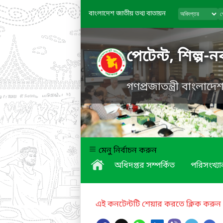
বাংলাদেশ জাতীয় তথ্য বাতায়ন
পেটেন্ট, শিল্প-
গণপ্রজাতন্ত্রী বাংলাদ
মেনু নির্বাচন করুন
অধিদপ্তর সম্পর্কিত
পরিসংখ্যা
এই কনটেন্টটি শেয়ার করতে ক্লিক করুন