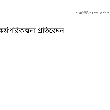
কনটেন্টটি শেষ হাল-নাগাদ ক
ন কর্মপরিকল্পনা প্রতিবেদন