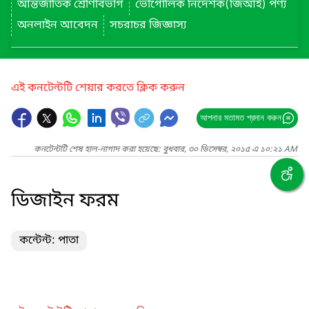
আন্তর্জাতিক শ্রেণিবিভাগ
ভৌগোলিক নির্দেশক(জিআই) পণ্য
অনলাইন আবেদন
সচরাচর জিজ্ঞাস্য
এই কনটেন্টটি শেয়ার করতে ক্লিক করুন
আপনার মতামত প্রদান করুন
কনটেন্টটি শেষ হাল-নাগাদ করা হয়েছে: বুধবার, ৩০ ডিসেম্বর, ২০১৫ এ ১০:২১ AM
ডিজাইন ফরম
কন্টেন্ট: পাতা