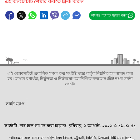
এই কনটেন্টটি শেয়ার করতে ক্লিক করুন
আপনার মতামত প্রদান করুন
এই ওয়েবসাইটে প্রকাশিত সকল তথ্য সংশ্লিষ্ট দপ্তর কর্তৃক নিয়মিত হালনাগাদ করা
হয়। তথ্যের যথার্থতা, নির্ভুলতা ও নির্ভরযোগ্যতা নিশ্চিত করতে সংশ্লিষ্ট দপ্তর সর্বদা
সচেষ্ট।
সাইট ম্যাপ
সাইটটি শেষ হাল-নাগাদ করা হয়েছে: রবিবার, ২ আগস্ট, ২০২৬ এ ১১:৫২:৫১
পরিকল্পনা এবং বাস্তবায়ন: মন্ত্রিপরিষদ বিভাগ, এটুআই, বিসিসি, ডিওআইসিটি ও বেসিস।