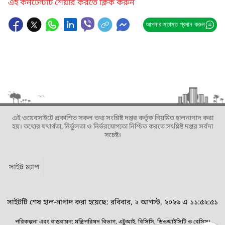
এই কনটেন্টটি শেয়ার করতে ক্লিক করুন
আপনার মতামত প্রদান করুন
এই ওয়েবসাইটে প্রকাশিত সকল তথ্য সংশ্লিষ্ট দপ্তর কর্তৃক নিয়মিত হালনাগাদ করা
হয়। তথ্যের যথার্থতা, নির্ভুলতা ও নির্ভরযোগ্যতা নিশ্চিত করতে সংশ্লিষ্ট দপ্তর সর্বদা
সচেষ্ট।
সাইট ম্যাপ
সাইটটি শেষ হাল-নাগাদ করা হয়েছে: রবিবার, ২ আগস্ট, ২০২৬ এ ১১:৫২:৫১
পরিকল্পনা এবং বাস্তবায়ন: মন্ত্রিপরিষদ বিভাগ, এটুআই, বিসিসি, ডিওআইসিটি ও বেসিস।