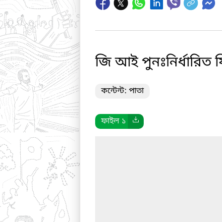
জি আই পুনঃনির্ধারিত
কন্টেন্ট: পাতা
ফাইল ১