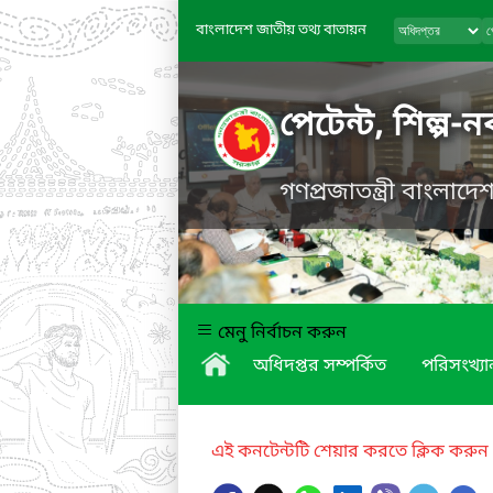
বাংলাদেশ জাতীয় তথ্য বাতায়ন
পেটেন্ট, শিল্প-
গণপ্রজাতন্ত্রী বাংলাদ
মেনু নির্বাচন করুন
অধিদপ্তর সম্পর্কিত
পরিসংখ্যা
এই কনটেন্টটি শেয়ার করতে ক্লিক করুন