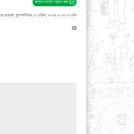
আপনার মতামত প্রদান করুন
রা হয়েছে: বৃহস্পতিবার, ৪ এপ্রিল, ২০২৪ এ ০৫:২৭ PM