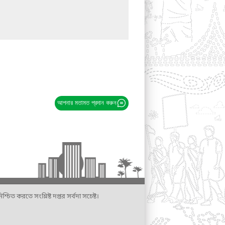
আপনার মতামত প্রদান করুন
্চিত করতে সংশ্লিষ্ট দপ্তর সর্বদা সচেষ্ট।