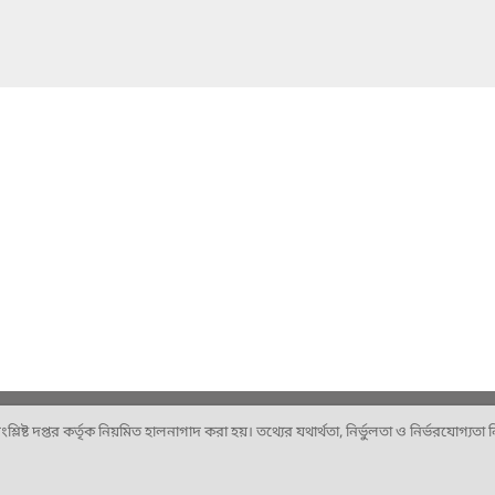
ষ্ট দপ্তর কর্তৃক নিয়মিত হালনাগাদ করা হয়। তথ্যের যথার্থতা, নির্ভুলতা ও নির্ভরযোগ্যতা নিশ