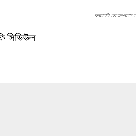
কনটেন্টটি শেষ হাল-নাগাদ ক
 ফি সিডিউল