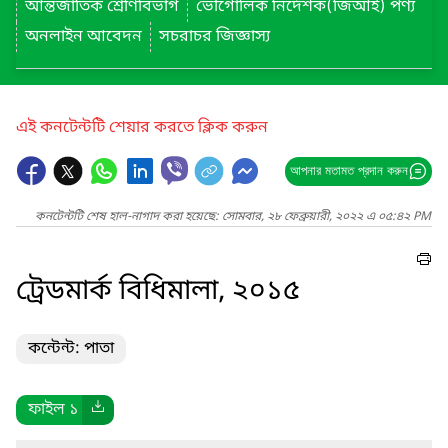
আন্তর্জাতিক শ্রেণিবিভাগ
ভৌগোলিক নির্দেশক(জিআই) পণ্য
অনলাইন আবেদন
সচরাচর জিজ্ঞাস্য
এই কনটেন্টটি শেয়ার করতে ক্লিক করুন
আপনার মতামত প্রদান করুন
কনটেন্টটি শেষ হাল-নাগাদ করা হয়েছে: সোমবার, ২৮ ফেব্রুয়ারী, ২০২২ এ ০৫:৪২ PM
ট্রেডমার্ক বিধিমালা, ২০১৫
কন্টেন্ট: পাতা
ফাইল ১