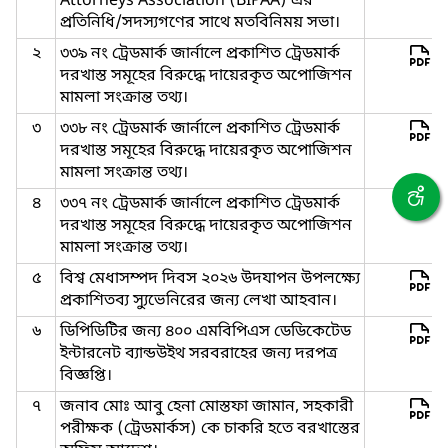
Attorneys Association (BIPAA) এর
প্রতিনিধি/সদস্যগণের সাথে মতবিনিময় সভা।
২
৩৩৯ নং ট্রেডমার্ক জার্নালে প্রকাশিত ট্রেডমার্ক
দরখাস্ত সমূহের বিরুদ্ধে দায়েরকৃত অপোজিশন
মামলা সংক্রান্ত তথ্য।
৩
৩৩৮ নং ট্রেডমার্ক জার্নালে প্রকাশিত ট্রেডমার্ক
দরখাস্ত সমূহের বিরুদ্ধে দায়েরকৃত অপোজিশন
মামলা সংক্রান্ত তথ্য।
৪
৩৩৭ নং ট্রেডমার্ক জার্নালে প্রকাশিত ট্রেডমার্ক
দরখাস্ত সমূহের বিরুদ্ধে দায়েরকৃত অপোজিশন
মামলা সংক্রান্ত তথ্য।
৫
বিশ্ব মেধাসম্পদ দিবস ২০২৬ উদযাপন উপলক্ষ্যে
প্রকাশিতব্য স্যুভেনিরের জন্য লেখা আহবান।
৬
ডিপিডিটির জন্য ৪০০ এমবিপিএস ডেডিকেটেড
ইন্টারনেট ব্যান্ডউইথ সরবরাহের জন্য দরপত্র
বিজ্ঞপ্তি।
৭
জনাব মোঃ আবু হেনা মোস্তফা জামান, সহকারী
পরীক্ষক (ট্রেডমার্কস) কে চাকরি হতে বরখাস্তের