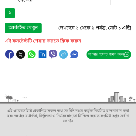
গেজেট
১
আর্কাইভ দেখুন
দেখছেন ১ থেকে ১ পর্যন্ত, মোট ১ এন্ট্রি
এই কনটেন্টটি শেয়ার করতে ক্লিক করুন
আপনার মতামত প্রদান করুন
এই ওয়েবসাইটে প্রকাশিত সকল তথ্য সংশ্লিষ্ট দপ্তর কর্তৃক নিয়মিত হালনাগাদ করা
হয়। তথ্যের যথার্থতা, নির্ভুলতা ও নির্ভরযোগ্যতা নিশ্চিত করতে সংশ্লিষ্ট দপ্তর সর্বদা
সচেষ্ট।