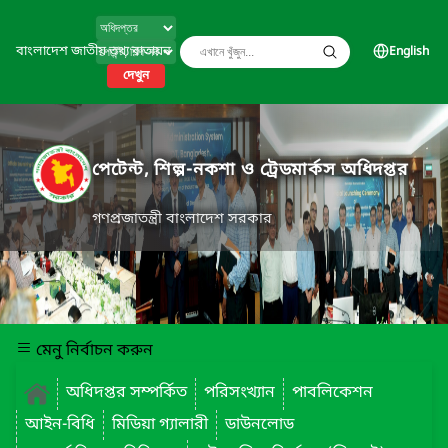
বাংলাদেশ জাতীয় তথ্য বাতায়ন
English
দেখুন
পেটেন্ট, শিল্প-নকশা ও ট্রেডমার্কস অধিদপ্তর
গণপ্রজাতন্ত্রী বাংলাদেশ সরকার
মেনু নির্বাচন করুন
অধিদপ্তর সম্পর্কিত
পরিসংখ্যান
পাবলিকেশন
আইন-বিধি
মিডিয়া গ্যালারী
ডাউনলোড