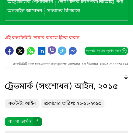
আন্তর্জাতিক শ্রেণিবিভাগ
ভৌগোলিক নির্দেশক(জিআই) পণ্য
অনলাইন আবেদন
সচরাচর জিজ্ঞাস্য
এই কনটেন্টটি শেয়ার করতে ক্লিক করুন
আপনার মতামত প্রদান করুন
কনটেন্টটি শেষ হাল-নাগাদ করা হয়েছে: সোমবার, ১৪ ডিসেম্বর, ২০১৫ এ ১০:৫০ PM
ট্রেডমার্ক (সংশোধন) আইন, ২০১৫
কন্টেন্ট: আইন
প্রকাশের তারিখ: ২১-১১-২০১৫
বাংলা ভার্সন