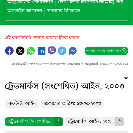
আন্তর্জাতিক শ্রেণিবিভাগ
ভৌগোলিক নির্দেশক(জিআই) পণ্য
অনলাইন আবেদন
সচরাচর জিজ্ঞাস্য
এই কনটেন্টটি শেয়ার করতে ক্লিক করুন
আপনার মতামত প্রদান করুন
কনটেন্টটি শেষ হাল-নাগাদ করা হয়েছে: মঙ্গলবার, ১ ফেব্রুয়ারী, ২০২২ এ ০৯:১৯ PM
ট্রেডমার্কস (সংশেধিত) আইন, ২০০৩
কন্টেন্ট: আইন
প্রকাশের তারিখ: ১৩-০৫-২০০৩
ট্রেডমার্কস (সংশেধিত...
ট্রেডমার্কস আইন, ২০০...